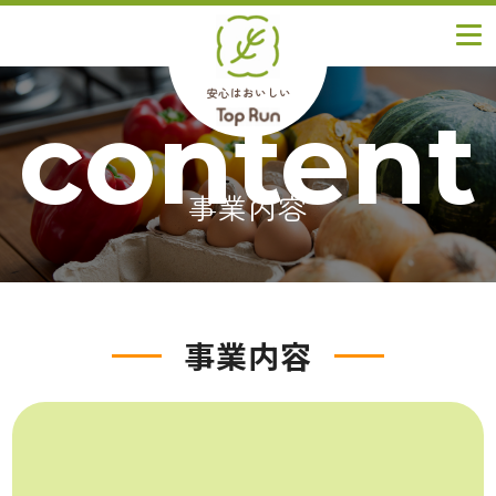
安心はおいしい
content
事業内容
事業内容